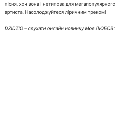
пісня, хоч вона і нетипова для мегапопулярного
артиста. Насолоджуйтеся ліричним треком!
DZIDZIO – слухати онлайн новинку Моя ЛЮБОВ: