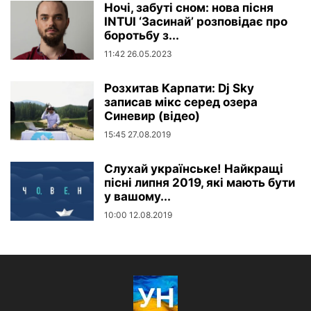
Ночі, забуті сном: нова пісня
INTUI ‘Засинай’ розповідає про
боротьбу з...
11:42 26.05.2023
Розхитав Карпати: Dj Sky
записав мікс серед озера
Синевир (відео)
15:45 27.08.2019
Слухай українське! Найкращі
пісні липня 2019, які мають бути
у вашому...
10:00 12.08.2019