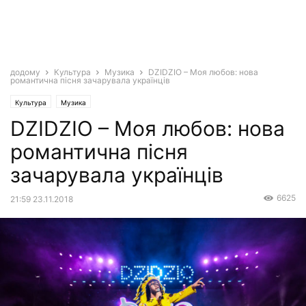
додому
Культура
Музика
DZIDZIO – Моя любов: нова
романтична пісня зачарувала українців
Культура
Музика
DZIDZIO – Моя любов: нова
романтична пісня
зачарувала українців
6625
21:59 23.11.2018