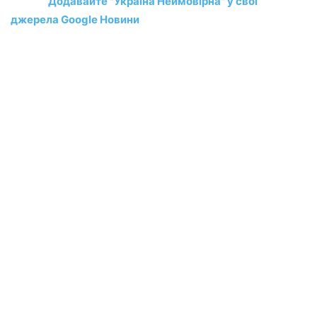
Додавайте "Україна Неймовірна" у свої
джерела Google Новини