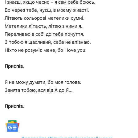
І знаєш, якщо чесно – я сам себе боюсь.
Бо через тебе, чуєш, в моєму животі.
Літають кольорові метелики сумні.
Метелики літають, літаю з ними я.
Переливаю в собі до тебе почуття.
З тобою я щасливий, себе не впізнаю.
Ніхто не розуміє мене, бо I love you.
Приспів.
Я не можу думати, бо моя голова.
Занята тобою, вся від А до Я…
Приспів.