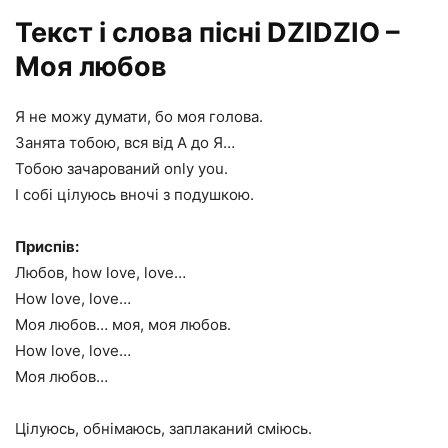
Текст і слова пісні DZIDZIO –
Моя любов
Я не можу думати, бо моя голова.
Занята тобою, вся від А до Я…
Тобою зачарований only you.
І собі цілуюсь вночі з подушкою.
Приспів:
Любов, how love, love…
How love, love…
Моя любов… моя, моя любов.
How love, love…
Моя любов…
Цілуюсь, обнімаюсь, заплаканий сміюсь.