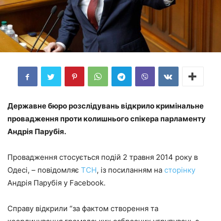
Державне бюро розслідувань відкрило кримінальне
провадження проти колишнього спікера парламенту
Андрія Парубія.
Провадження стосується подій 2 травня 2014 року в
Одесі, – повідомляє
ТСН
, із посиланням на
сторінку
Андрія Парубія у Facebook.
Справу відкрили “за фактом створення та