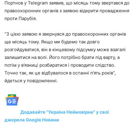
Портнов у Telegram заявив, що місяць тому звертався до
правоохоронних органів з заявою відкрити провадження
проти Парубія.
“З цією заявою я звернувся до правоохоронних органів
ще місяць тому. Якщо ми будемо так довго
розгойдуватися, він в кінцевому підсумку може взагалі
залишитися на волі. Його потрібно брати під варту, а
потім у в’язниці розбиратися і проводити слідство.
Точно так, як це відбувалося в останні п’ять років”,
йдеться у повідомленні.
Додавайте "Україна Неймовірна" у свої
джерела Google Новини