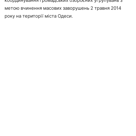
координування громадських озброєних угрупувань з
метою вчинення масових заворушень 2 травня 2014
року на території міста Одеси.