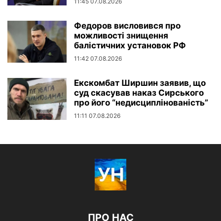
11:45 07.08.2026
Федоров висловився про
можливості знищення
балістичних установок РФ
11:42 07.08.2026
Екскомбат Ширшин заявив, що
суд скасував наказ Сирського
про його “недисциплінованість”
11:11 07.08.2026
ПРО НАС