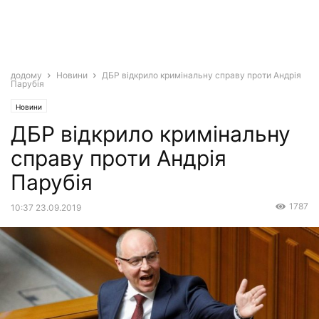
додому
Новини
ДБР відкрило кримінальну справу проти Андрія
Парубія
Новини
ДБР відкрило кримінальну
справу проти Андрія
Парубія
1787
10:37 23.09.2019