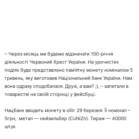
– Через місяць ми будемо відзначати 100-річчя
діяльності Червоний Хрест України. На урочистих
подіях буде представлено пам’ятну монету номіналом 5
гривень, яку виготовив Національний банк України. Нам
вона одразу сподобалася. Друзі, а вам? ;), – запитали в
товаристві на своїй сторінці у фейсбуці.
Нацбанк вводить монету в обіг 29 березня. Її номінал –
5грн, метал — нейзильбер (CuNiZn). Тираж — 40000
штук