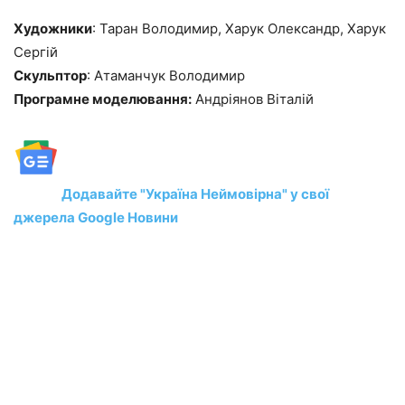
Художники
: Таран Володимир, Харук Олександр, Харук
Сергій
Скульптор
: Атаманчук Володимир
Програмне моделювання:
Андріянов Віталій
Додавайте "Україна Неймовірна" у свої
джерела Google Новини