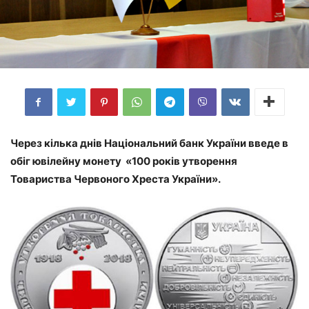
Через кілька днів Національний банк України введе в
обіг ювілейну монету «100 років утворення
Товариства Червоного Хреста України».