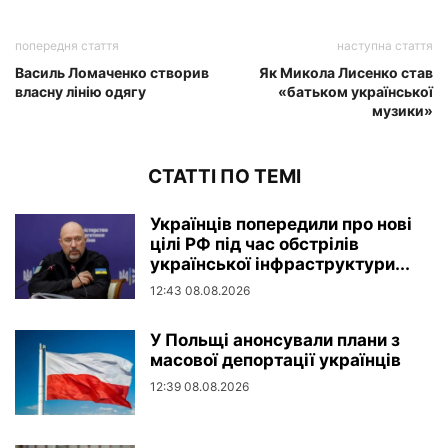
попередня стаття
наступна стаття
Василь Ломаченко створив
Як Микола Лисенко став
власну лінію одягу
«батьком української
музики»
СТАТТІ ПО ТЕМІ
Українців попередили про нові
цілі РФ під час обстрілів
української інфраструктури...
12:43 08.08.2026
У Польщі анонсували плани з
масової депортації українців
12:39 08.08.2026