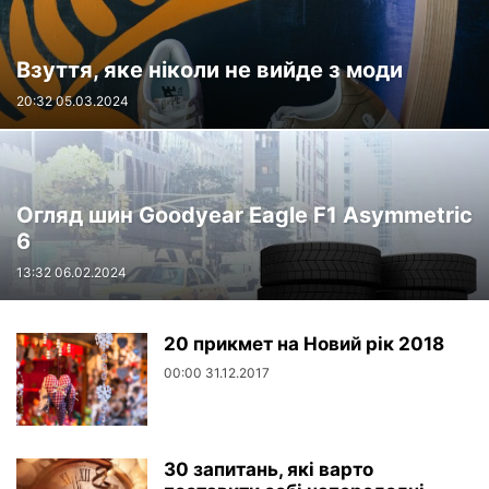
Взуття, яке ніколи не вийде з моди
20:32 05.03.2024
Огляд шин Goodyear Eagle F1 Asymmetric
6
13:32 06.02.2024
20 прикмет на Новий рік 2018
00:00 31.12.2017
30 запитань, які варто