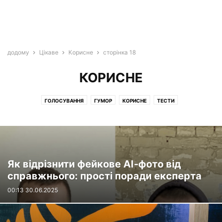
додому
Цікаве
Корисне
сторінка 18
КОРИСНЕ
ГОЛОСУВАННЯ
ГУМОР
КОРИСНЕ
ТЕСТИ
Як відрізнити фейкове AI‑фото від
справжнього: прості поради експерта
00:13 30.06.2025