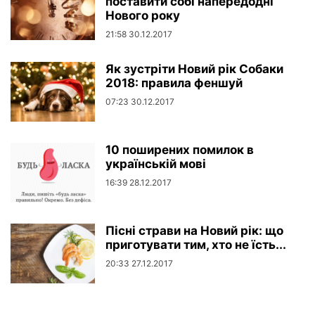
поставити собі напередодні
Нового року
21:58 30.12.2017
Як зустріти Новий рік Собаки
2018: правила феншуй
07:23 30.12.2017
10 поширених помилок в
українській мові
16:39 28.12.2017
Пісні страви на Новий рік: що
приготувати тим, хто не їсть...
20:33 27.12.2017