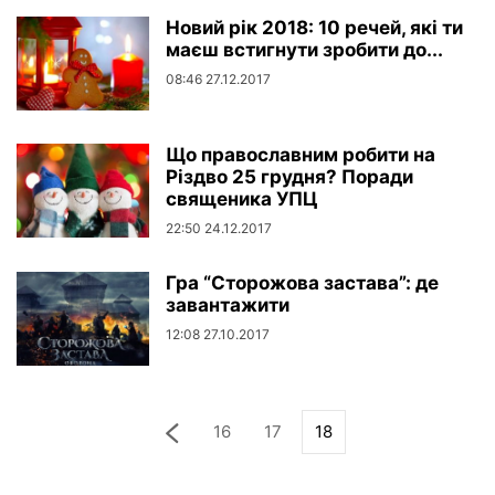
Новий рік 2018: 10 речей, які ти
маєш встигнути зробити до...
08:46 27.12.2017
Що православним робити на
Різдво 25 грудня? Поради
священика УПЦ
22:50 24.12.2017
Гра “Сторожова застава”: де
завантажити
12:08 27.10.2017
16
17
18