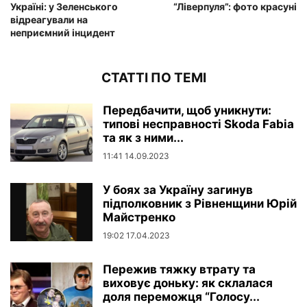
Україні: у Зеленського
“Ліверпуля”: фото красуні
відреагували на
неприємний інцидент
СТАТТІ ПО ТЕМІ
Передбачити, щоб уникнути:
типові несправності Skoda Fabia
та як з ними...
11:41 14.09.2023
У боях за Україну загинув
підполковник з Рівненщини Юрій
Майстренко
19:02 17.04.2023
Пережив тяжку втрату та
виховує доньку: як склалася
доля переможця “Голосу...