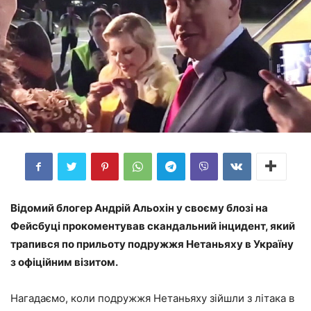
Відомий блогер Андрій Альохін у своєму блозі на
Фейсбуці прокоментував скандальний інцидент, який
трапився по прильоту подружжя Нетаньяху в Україну
з офіційним візитом.
Нагадаємо, коли подружжя Нетаньяху зійшли з літака в