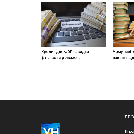
Кредит для ФОП: швидка
Чому навіт
фінансова допомога
навчити щи
ПРО
Priv