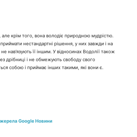
, але крім того, вона володіє природною мудрістю.
приймати нестандартні рішення, у них завжди і на
 не нав’язують її іншим. У відносинах Водолії також
рез дрібниці і не обмежують свободу свого
ся собою і приймає інших такими, які вони є.
джерела Google Новини