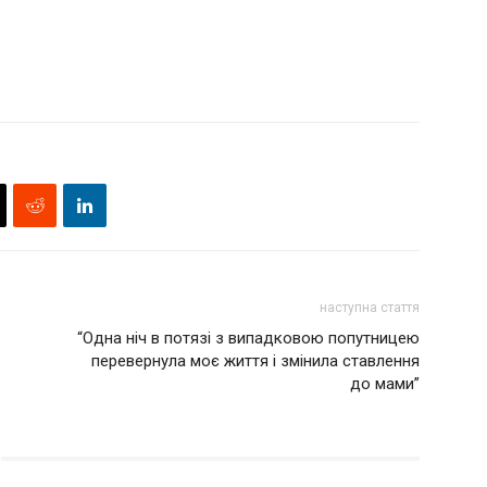
наступна стаття
“Одна ніч в потязі з випадковою попутницею
перевернула моє життя і змінила ставлення
до мами”