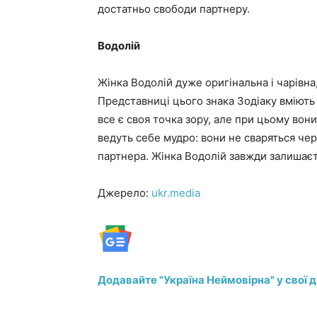
достатньо свободи партнеру.
Водолій
Жінка Водолій дуже оригінальна і чарівна
Представниці цього знака Зодіаку вміють 
все є своя точка зору, але при цьому вони
ведуть себе мудро: вони не сваряться че
партнера. Жінка Водолій завжди залишаєть
Джерело:
ukr.media
Додавайте "Україна Неймовірна" у свої 