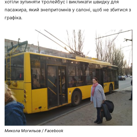
хотіли зупиняти тролейбус і викликати швидку для
пасажира, який знепритомнів у салоні, щоб не збитися з
графіка.
Микола Могильов / Facebook