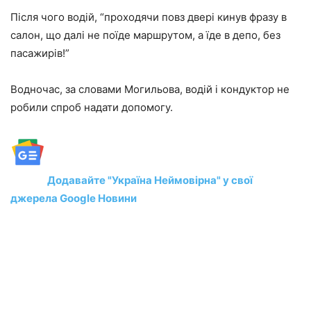
Після чого водій, “проходячи повз двері кинув фразу в
салон, що далі не поїде маршрутом, а їде в депо, без
пасажирів!”
Водночас, за словами Могильова, водій і кондуктор не
робили спроб надати допомогу.
Додавайте "Україна Неймовірна" у свої
джерела Google Новини