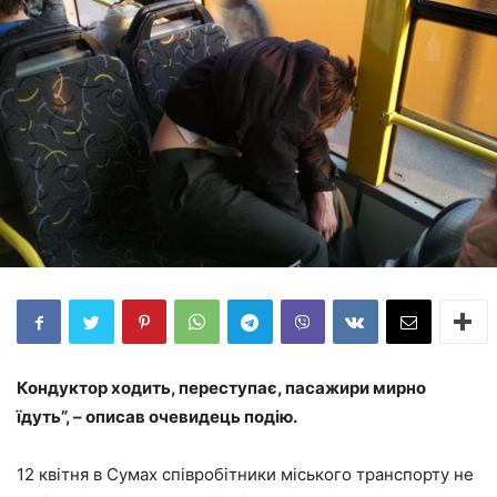
Кондуктор ходить, переступає, пасажири мирно
їдуть”, – описав очевидець подію.
12 квітня в Сумах співробітники міського транспорту не