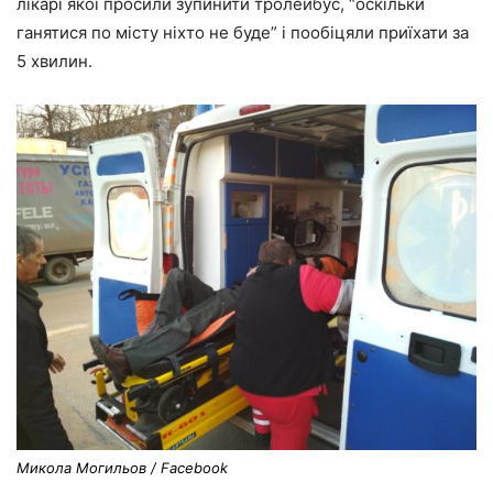
лікарі якої просили зупинити тролейбус, “оскільки
ганятися по місту ніхто не буде” і пообіцяли приїхати за
5 хвилин.
Микола Могильов / Facebook