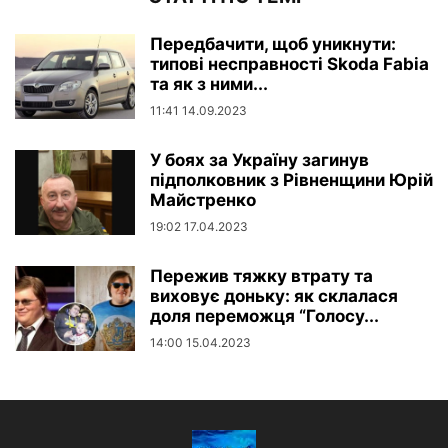
Передбачити, щоб уникнути:
типові несправності Skoda Fabia
та як з ними...
11:41 14.09.2023
У боях за Україну загинув
підполковник з Рівненщини Юрій
Майстренко
19:02 17.04.2023
Пережив тяжку втрату та
виховує доньку: як склалася
доля переможця “Голосу...
14:00 15.04.2023