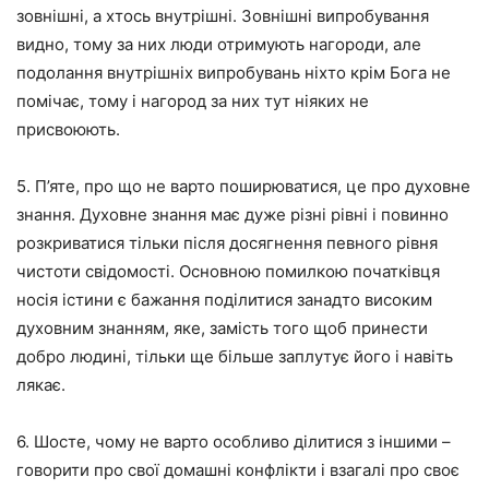
зовнішні, а хтось внутрішні. Зовнішні випробування
видно, тому за них люди отримують нагороди, але
подолання внутрішніх випробувань ніхто крім Бога не
помічає, тому і нагород за них тут ніяких не
присвоюють.
5. П’яте, про що не варто поширюватися, це про духовне
знання. Духовне знання має дуже різні рівні і повинно
розкриватися тільки після досягнення певного рівня
чистоти свідомості. Основною помилкою початківця
носія істини є бажання поділитися занадто високим
духовним знанням, яке, замість того щоб принести
добро людині, тільки ще більше заплутує його і навіть
лякає.
6. Шосте, чому не варто особливо ділитися з іншими –
говорити про свої домашні конфлікти і взагалі про своє