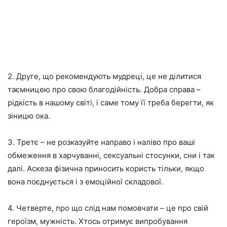
2. Друге, що рекомендують мудреці, це не ділитися
таємницею про свою благодійність. Добра справа –
рідкість в нашому світі, і саме тому її треба берегти, як
зіницю ока.
3. Третє – не розказуйте направо і наліво про ваші
обмеження в харчуванні, сексуальні стосунки, сни і так
далі. Аскеза фізична приносить користь тільки, якщо
вона поєднується і з емоційної складової.
4. Четверте, про що слід нам помовчати – це про свій
героїзм, мужність. Хтось отримує випробування