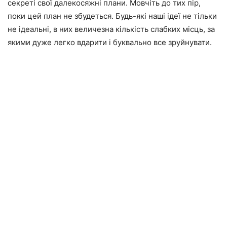
секреті свої далекосяжні плани. Мовчіть до тих пір,
поки цей план не збудеться. Будь-які наші ідеї не тільки
не ідеальні, в них величезна кількість слабких місць, за
якими дуже легко вдарити і буквально все зруйнувати.