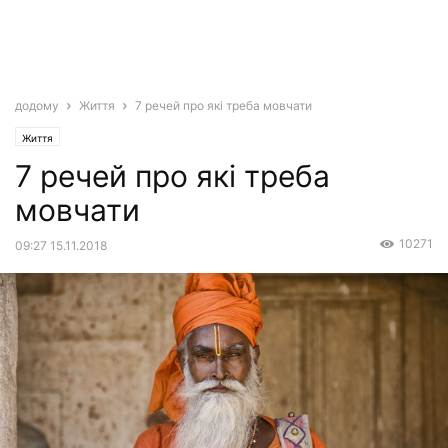
додому
Життя
7 речей про які треба мовчати
Життя
7 речей про які треба
мовчати
10271
09:27 15.11.2018