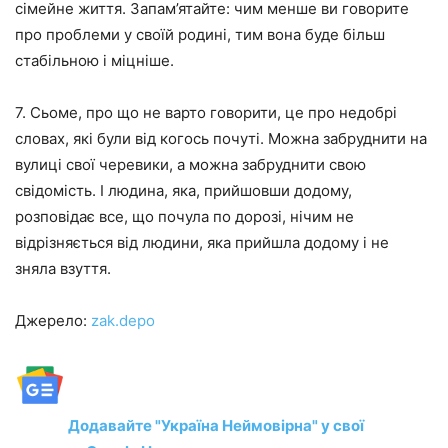
сімейне життя. Запам’ятайте: чим менше ви говорите
про проблеми у своїй родині, тим вона буде більш
стабільною і міцніше.
7. Сьоме, про що не варто говорити, це про недобрі
словах, які були від когось почуті. Можна забруднити на
вулиці свої черевики, а можна забруднити свою
свідомість. І людина, яка, прийшовши додому,
розповідає все, що почула по дорозі, нічим не
відрізняється від людини, яка прийшла додому і не
зняла взуття.
Джерело:
zak.depo
Додавайте "Україна Неймовірна" у свої