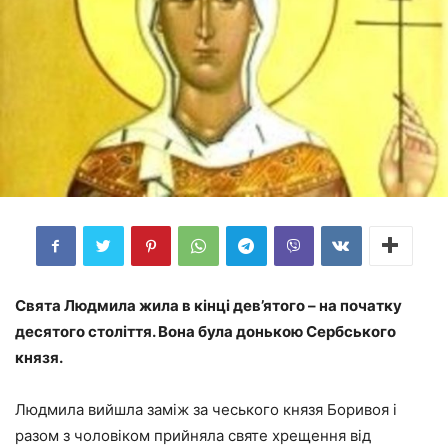
Свята Людмила жила в кінці дев’ятого – на початку
десятого століття. Вона була донькою Сербського
князя.
Людмила вийшла заміж за чеського князя Боривоя і
разом з чоловіком прийняла святе хрещення від