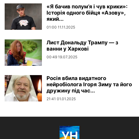
«Я бачив полум’я і чув крики»:
Історія одного бійця «Азову»,
який...
01:00 11.11.2025
Лист Дональду Трампу — з
ванни у Харкові
00:49 19.07.2025
Росія вбила видатного
нейробіолога Ігоря Зиму та його
дружину під час...
21:41 01.01.2025