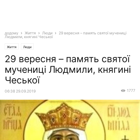
додому
Життя
Люди
29 вересня – память святої мучениці
Людмили, княгині Чеської
Життя
Люди
29 вересня – память святої
мучениці Людмили, княгині
Чеської
1777
06:38 29.09.2019