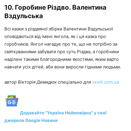
10. Горобине Різдво. Валентина
Вздульська
Всі казки з різдвяної збірки Валентини Вздульської
оповідаються від імені янгола, як і ця казка про
горобчиків. Янгол нагадує про те, що не потрібно за
святкуваннями забувати про суть Різдва, а горобчики
наділені такими благородними якостями, яким варто
навчати усіх дітей, аби вони виросли гідними людьми.
автор Вікторія Демидюк спеціально для
vsviti.com.ua
Додавайте "Україна Неймовірна" у свої
джерела Google Новини