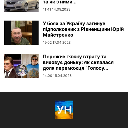
та як з ними...
11:41 14.09.2023
У боях за Україну загинув
підполковник з Рівненщини Юрій
Майстренко
19:02 17.04.2023
Пережив тяжку втрату та
виховує доньку: як склалася
доля переможця “Голосу...
14:00 15.04.2023