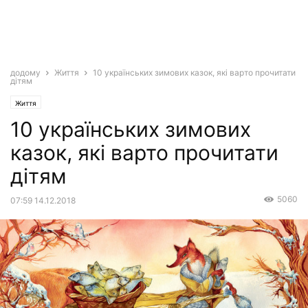
додому
Життя
10 українських зимових казок, які варто прочитати
дітям
Життя
10 українських зимових
казок, які варто прочитати
дітям
5060
07:59 14.12.2018