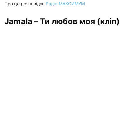
Про це розповідає
Радіо МАКСИМУМ
.
Jamala – Ти любов моя (кліп)