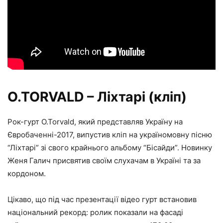
O.TORVALD – Ліхтарі (кліп)
Рок-гурт O.Torvald, який представляв Україну на
Євробаченні-2017, випустив кліп на україномовну пісню
“Ліхтарі” зі свого крайнього альбому “Бісайди”. Новинку
Женя Галич присвятив своїм слухачам в Україні та за
кордоном.
Цікаво, що під час презентації відео гурт встановив
національний рекорд: ролик показали на фасаді