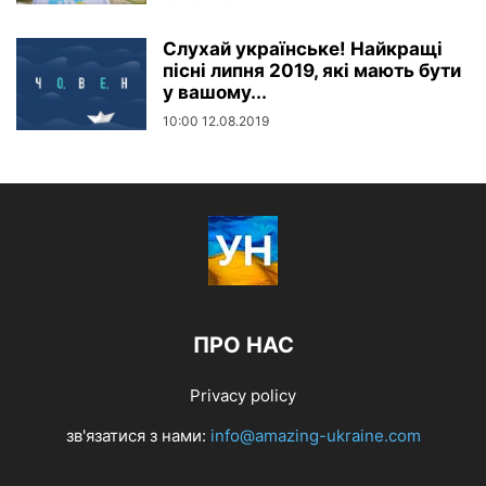
Слухай українське! Найкращі
пісні липня 2019, які мають бути
у вашому...
10:00 12.08.2019
ПРО НАС
Privacy policy
зв'язатися з нами:
info@amazing-ukraine.com