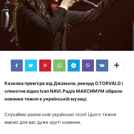
Казкова прем’єра від Джамали, рекорд O.TORVALD і
спекотне відео Ivan NAVI. Радіо МАКСИМУМ зібрало
новинки тижня в українській музиці.
Слухаймо разом нові українські пісні! Цього тижня
маємо для вас дуже круті новинки.