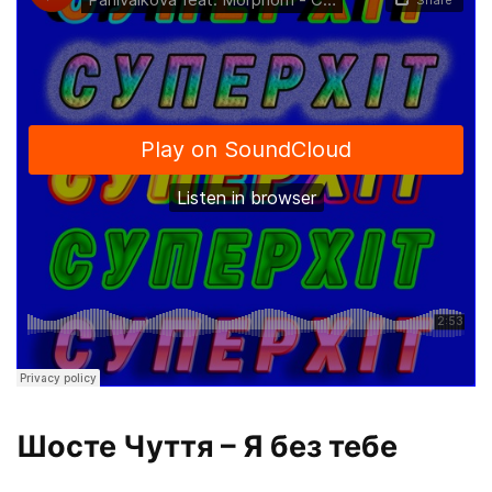
Шосте Чуття – Я без тебе