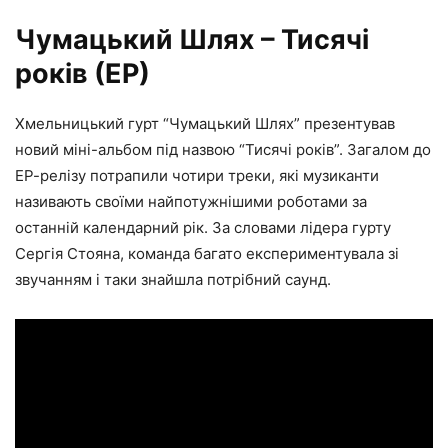
Чумацький Шлях – Тисячі
років (ЕР)
Хмельницький гурт “Чумацький Шлях” презентував
новий міні-альбом під назвою “Тисячі років”. Загалом до
ЕР-релізу потрапили чотири треки, які музиканти
називають своїми найпотужнішими роботами за
останній календарний рік. За словами лідера гурту
Сергія Стояна, команда багато експериментувала зі
звучанням і таки знайшла потрібний саунд.