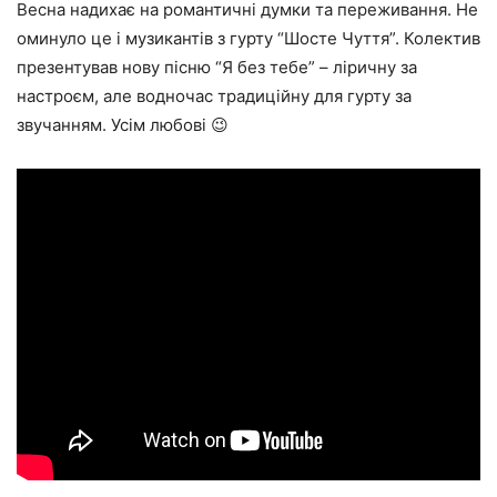
Весна надихає на романтичні думки та переживання. Не
оминуло це і музикантів з гурту “Шосте Чуття”. Колектив
презентував нову пісню “Я без тебе” – ліричну за
настроєм, але водночас традиційну для гурту за
звучанням. Усім любові 😉