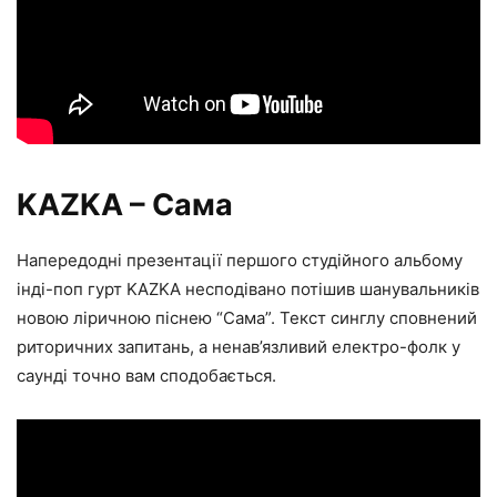
KAZKA – Сама
Напередодні презентації першого студійного альбому
інді-поп гурт KAZKA несподівано потішив шанувальників
новою ліричною піснею “Сама”. Текст синглу сповнений
риторичних запитань, а ненав’язливий електро-фолк у
саунді точно вам сподобається.