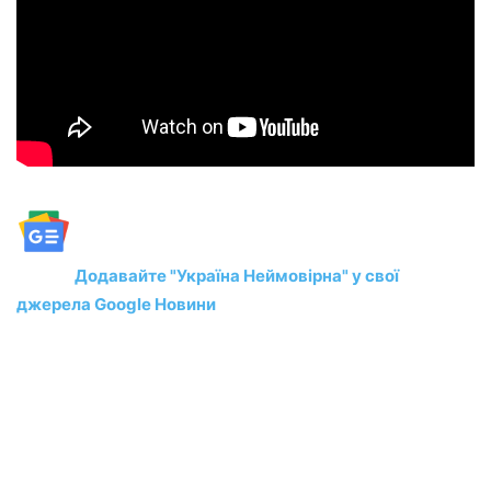
Додавайте "Україна Неймовірна" у свої
джерела Google Новини