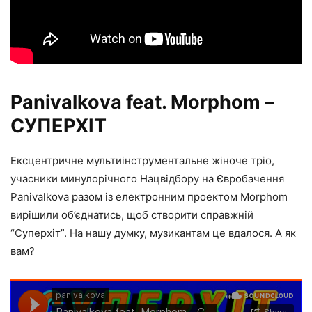
Panivalkova feat. Morphom –
СУПЕРХІТ
Ексцентричне мультиінструментальне жіноче тріо,
учасники минулорічного Нацвідбору на Євробачення
Panivalkova разом із електронним проектом Morphom
вирішили об’єднатись, щоб створити справжній
“Суперхіт”. На нашу думку, музикантам це вдалося. А як
вам?