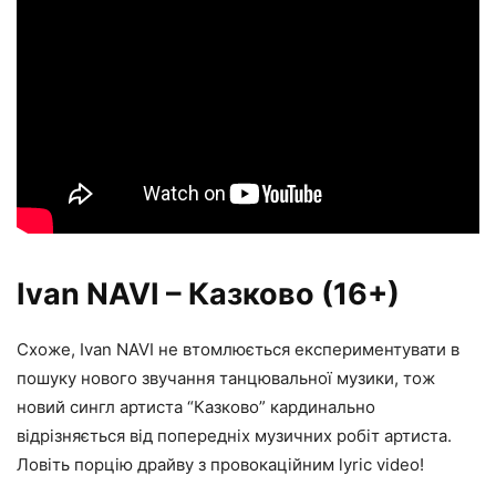
Ivan NAVI – Казково (16+)
Схоже, Ivan NAVI не втомлюється експериментувати в
пошуку нового звучання танцювальної музики, тож
новий сингл артиста “Казково” кардинально
відрізняється від попередніх музичних робіт артиста.
Ловіть порцію драйву з провокаційним lyric video!