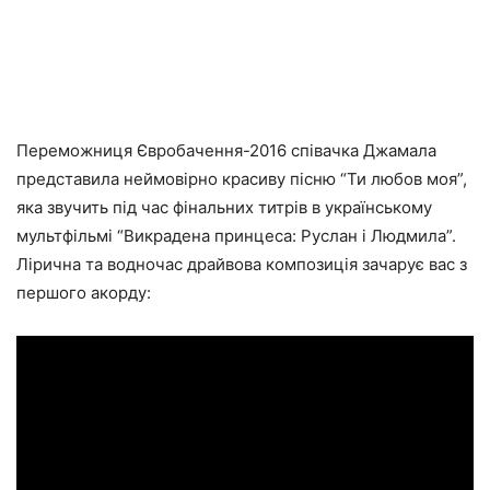
Переможниця Євробачення-2016 співачка Джамала
представила неймовірно красиву пісню “Ти любов моя”,
яка звучить під час фінальних титрів в українському
мультфільмі “Викрадена принцеса: Руслан і Людмила”.
Лірична та водночас драйвова композиція зачарує вас з
першого акорду: