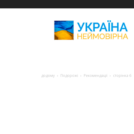
Україна
Неймовірна
додому
Подорожі
Рекомендації
сторінка 6