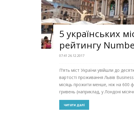
5 українських м
рейтингу Numb
07:41 26.12.2017
П’ять міст України увійшли до десят
вартості проживання Львів Business 
місяць прожити менше, ніж на 600 фу
гривень (наприклад, у Лондоні місячн
читати далі