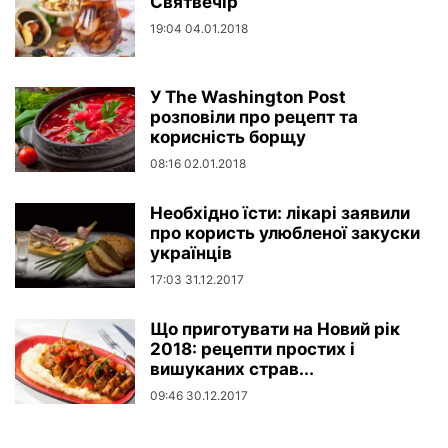
Святвечір
19:04 04.01.2018
У The Washington Post
розповіли про рецепт та
корисність борщу
08:16 02.01.2018
Необхідно їсти: лікарі заявили
про користь улюбленої закуски
українців
17:03 31.12.2017
Що приготувати на Новий рік
2018: рецепти простих і
вишуканих страв...
09:46 30.12.2017